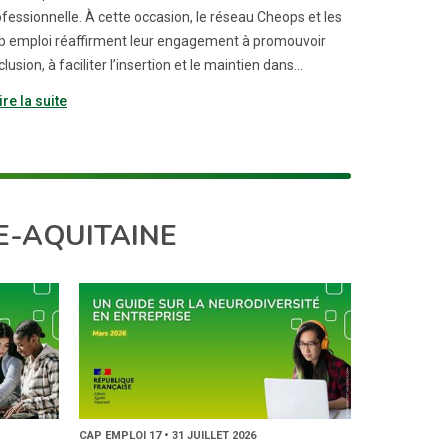
fessionnelle. À cette occasion, le réseau Cheops et les
p emploi réaffirment leur engagement à promouvoir
nclusion, à faciliter l’insertion et le maintien dans…
ire la suite
E-AQUITAINE
CAP EMPLOI 17 • 31 JUILLET 2026