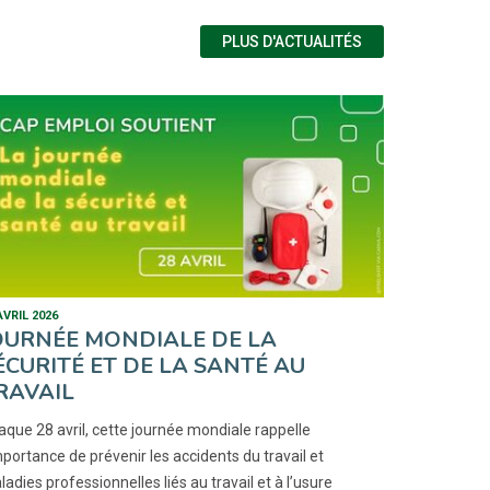
PLUS D'ACTUALITÉS
AVRIL 2026
OURNÉE MONDIALE DE LA
ÉCURITÉ ET DE LA SANTÉ AU
RAVAIL
que 28 avril, cette journée mondiale rappelle
mportance de prévenir les accidents du travail et
adies professionnelles liés au travail et à l’usure