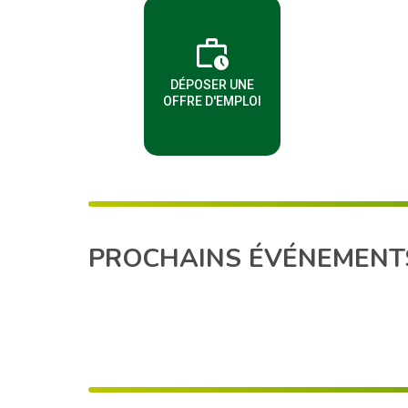
work_history
(NOUVELLE FENÊTRE)
DÉPOSER UNE
OFFRE D'EMPLOI
PROCHAINS ÉVÉNEMENT