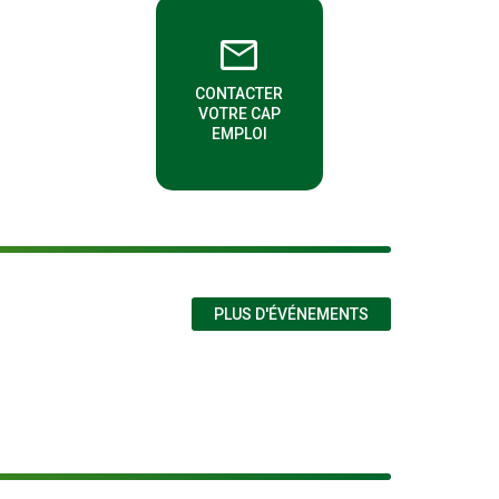
email
CONTACTER
FENÊTRE)
(NOUVELLE FENÊTRE)
VOTRE CAP
EMPLOI
PLUS D'ÉVÉNEMENTS