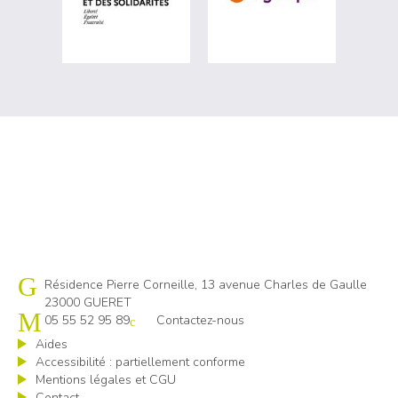
Cap emploi 23
Résidence Pierre Corneille, 13 avenue Charles de Gaulle
23000 GUERET
05 55 52 95 89
Contactez-nous
Aides
Accessibilité : partiellement conforme
Mentions légales et CGU
Contact